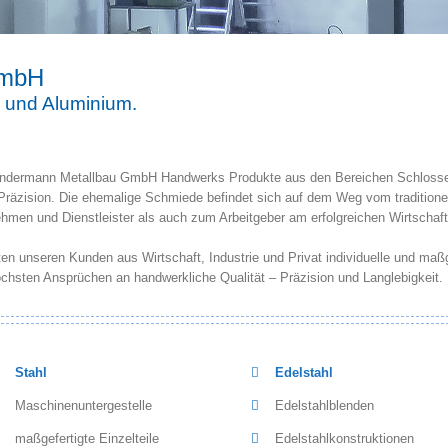
GmbH
hl und Aluminium.
ie Sundermann Metallbau GmbH Handwerks Produkte aus den Bereichen Schloss
 Präzision. Die ehemalige Schmiede befindet sich auf dem Weg vom tradition
hmen und Dienstleister als auch zum Arbeitgeber am erfolgreichen Wirtschaf
eten unseren Kunden aus Wirtschaft, Industrie und Privat individuelle und ma
chsten Ansprüchen an handwerkliche Qualität – Präzision und Langlebigkeit.
Stahl
Edelstahl
Maschinenuntergestelle
Edelstahlblenden
maßgefertigte Einzelteile
Edelstahlkonstruktionen