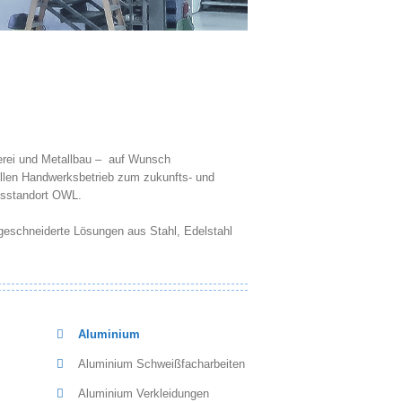
erei und Metallbau – auf Wunsch
ellen Handwerksbetrieb zum zukunfts- und
tsstandort OWL.
ßgeschneiderte Lösungen aus Stahl, Edelstahl
Aluminium
Aluminium Schweißfacharbeiten
Aluminium Verkleidungen